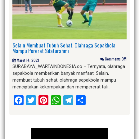
Selain Membuat Tubuh Sehat, Olahraga Sepakbola
Mampu Pererat Silaturahmi
Comments Off!
Maret 14, 2021
SURABAYA_WARTAINDONESIA.co – Ternyata, olahraga
sepakbola memberikan banyak manfaat. Selain,
membuat tubuh sehat, olahraga sepakbola mampu
menciptakan kekompakan dan mempererat tali…
Facebook
Twitter
Pinterest
WhatsApp
Telegram
Share