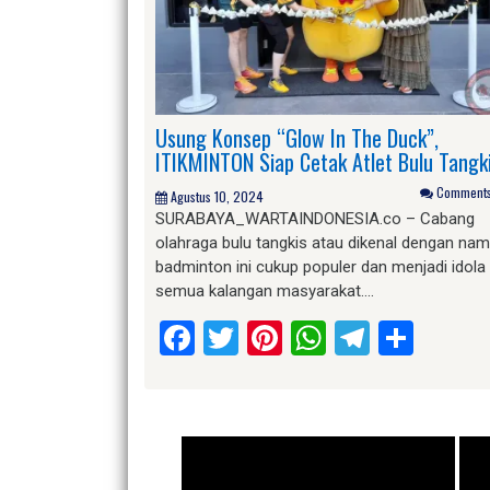
Usung Konsep “Glow In The Duck”,
ITIKMINTON Siap Cetak Atlet Bulu Tangk
Comments 
Agustus 10, 2024
SURABAYA_WARTAINDONESIA.co – Cabang
olahraga bulu tangkis atau dikenal dengan na
badminton ini cukup populer dan menjadi idola
semua kalangan masyarakat….
Facebook
Twitter
Pinterest
WhatsApp
Telegr
Shar