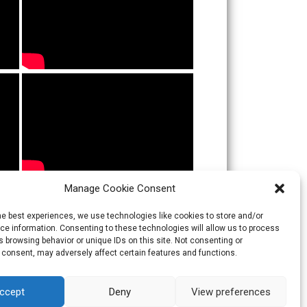
Manage Cookie Consent
he best experiences, we use technologies like cookies to store and/or
e information. Consenting to these technologies will allow us to process
 browsing behavior or unique IDs on this site. Not consenting or
 consent, may adversely affect certain features and functions.
ccept
Deny
View preferences