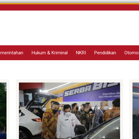
Pemerintahan
Hukum & Kriminal
NKRI
Pendidikan
Otomot