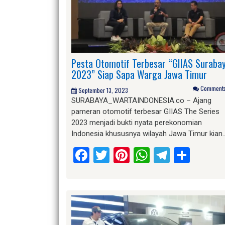
Pesta Otomotif Terbesar “GIIAS Suraba
2023” Siap Sapa Warga Jawa Timur
Comments 
September 13, 2023
SURABAYA_WARTAINDONESIA.co – Ajang
pameran otomotif terbesar GIIAS The Series
2023 menjadi bukti nyata perekonomian
Indonesia khususnya wilayah Jawa Timur kian
Facebook
Twitter
Pinterest
WhatsApp
Telegr
Shar