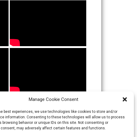
Manage Cookie Consent
he best experiences, we use technologies like cookies to store and/or
e information. Consenting to these technologies will allow us to process
 browsing behavior or unique IDs on this site. Not consenting or
 consent, may adversely affect certain features and functions.