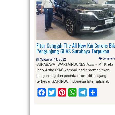
Fitur Canggih The All New Kia Carens Bik
Pengunjung GIIAS Surabaya Terpukau
Comments 
September 14, 2022
SURABAYA_WARTAINDONESIA.co – PT Kreta
Indo Artha (KIA) kembali hadir memanjakan
pengunjung dan pecinta otomotif di ajang
terbesar GAIKINDO Indonesia International…
Facebook
Twitter
Pinterest
WhatsApp
Telegr
Shar