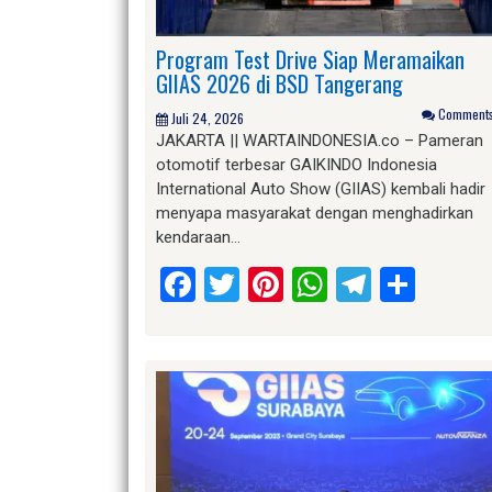
Program Test Drive Siap Meramaikan
GIIAS 2026 di BSD Tangerang
Comments 
Juli 24, 2026
JAKARTA || WARTAINDONESIA.co – Pameran
otomotif terbesar GAIKINDO Indonesia
International Auto Show (GIIAS) kembali hadir
menyapa masyarakat dengan menghadirkan
kendaraan…
Facebook
Twitter
Pinterest
WhatsApp
Telegr
Shar