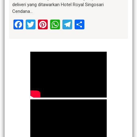
deliveri yang ditawarkan Hotel Royal Singosari
Cendana…
Facebook
Twitter
Pinterest
WhatsApp
Telegram
Share