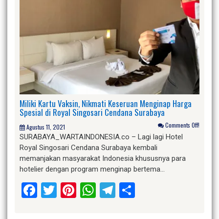
Miliki Kartu Vaksin, Nikmati Keseruan Menginap Harga
Spesial di Royal Singosari Cendana Surabaya
Comments Off!
Agustus 11, 2021
SURABAYA_WARTAINDONESIA.co – Lagi lagi Hotel
Royal Singosari Cendana Surabaya kembali
memanjakan masyarakat Indonesia khususnya para
hotelier dengan program menginap bertema…
Facebook
Twitter
Pinterest
WhatsApp
Telegram
Share