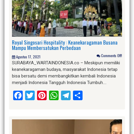
Royal Singosari Hospitality : Keanekaragaman Busana
Mampu Membersatukan Perbedaan
Comments Off!
Agustus 17, 2021
SURABAYA_WARTAINDONESIA.co – Meskipun memiliki
keanekaragaman budaya, masyarakat Indonesia tetap
bisa bersatu demi membangkitkan kembali Indonesia
menjadi Indonesia Tangguh Indonesia Tumbuh….
Facebook
Twitter
Pinterest
WhatsApp
Telegram
Share