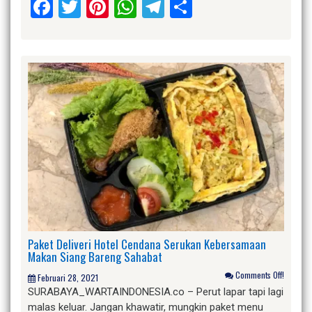
Facebook
Twitter
Pinterest
WhatsApp
Telegram
Share
Paket Deliveri Hotel Cendana Serukan Kebersamaan
Makan Siang Bareng Sahabat
Comments Off!
Februari 28, 2021
SURABAYA_WARTAINDONESIA.co – Perut lapar tapi lagi
malas keluar. Jangan khawatir, mungkin paket menu