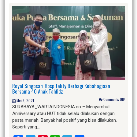
Royal Singosari Hospitality Berbagi Kebahagiaan
Bersama 40 Anak Tahfidz
Comments Off!
Mei 3, 2021
SURABAYA_WARTAINDONESIA.co – Menyambut
Anniversary atau HUT tidak selalu dilakukan dengan
pesta meriah. Banyak hal positif yang bisa dilakukan.
Seperti yang…