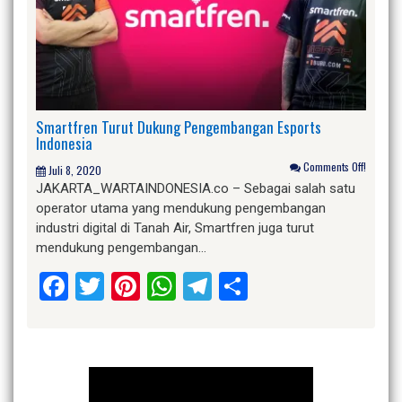
Smartfren Turut Dukung Pengembangan Esports
Indonesia
Comments Off!
Juli 8, 2020
JAKARTA_WARTAINDONESIA.co – Sebagai salah satu
operator utama yang mendukung pengembangan
industri digital di Tanah Air, Smartfren juga turut
mendukung pengembangan…
Facebook
Twitter
Pinterest
WhatsApp
Telegram
Share