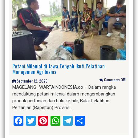
Petani Milenial di Jawa Tengah Ikuti Pelatihan
Manajemen Agribisnis
Comments Off!
September 12, 2025
MAGELANG_WARTAINDONESIA.co – Dalam rangka
mendukung petani milenial dalam mengembangkan
produk pertanian dari hulu ke hilir, Balai Pelatihan
Pertanian (Bapeltan) Provinsi…
Facebook
Twitter
Pinterest
WhatsApp
Telegram
Share