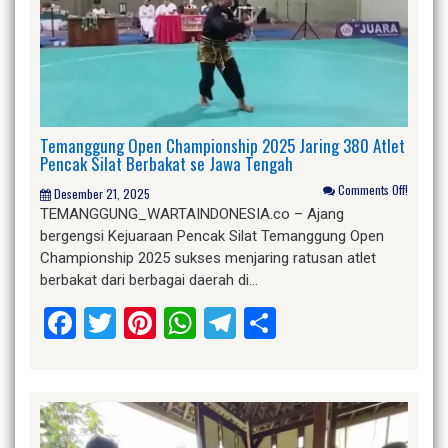
Temanggung Open Championship 2025 Jaring 380 Atlet
Pencak Silat Berbakat se Jawa Tengah
Comments Off!
Desember 21, 2025
TEMANGGUNG_WARTAINDONESIA.co – Ajang
bergengsi Kejuaraan Pencak Silat Temanggung Open
Championship 2025 sukses menjaring ratusan atlet
berbakat dari berbagai daerah di…
Facebook
Twitter
Pinterest
WhatsApp
Telegram
Share