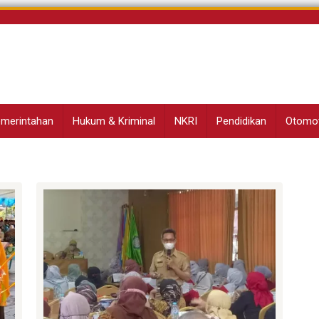
Pemerintahan
Hukum & Kriminal
NKRI
Pendidikan
Otomot