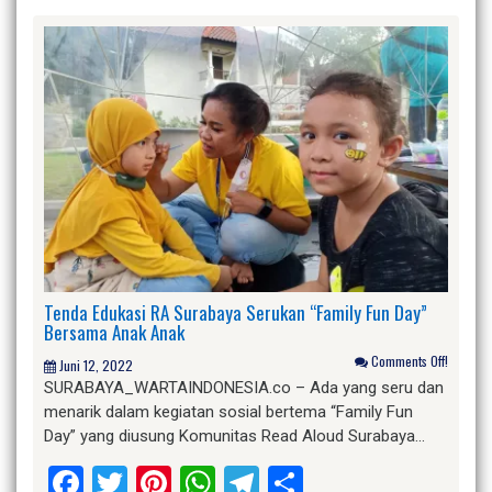
Tenda Edukasi RA Surabaya Serukan “Family Fun Day”
Bersama Anak Anak
Comments Off!
Juni 12, 2022
SURABAYA_WARTAINDONESIA.co – Ada yang seru dan
menarik dalam kegiatan sosial bertema “Family Fun
Day” yang diusung Komunitas Read Aloud Surabaya…
Facebook
Twitter
Pinterest
WhatsApp
Telegram
Share