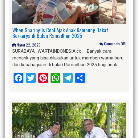
When Sharing Is Cool Ajak Anak Kampung Bakat
Berkarya di Bulan Ramadhan 2025
Comments Off!
Maret 22, 2025
SURABAYA_WARTAINDONESIA.co – Banyak cara
menarik yang bisa dilakukan untuk memberi warna baru
dan kebahagiaan di bulan Ramadhan 2025 bagi anak…
Facebook
Twitter
Pinterest
WhatsApp
Telegram
Share