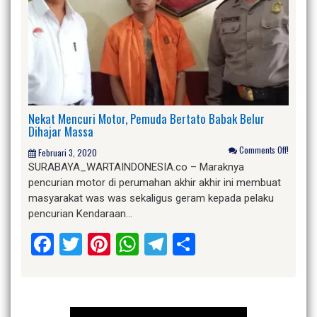
Nekat Mencuri Motor, Pemuda Bertato Babak Belur
Dihajar Massa
Comments Off!
Februari 3, 2020
SURABAYA_WARTAINDONESIA.co – Maraknya
pencurian motor di perumahan akhir akhir ini membuat
masyarakat was was sekaligus geram kepada pelaku
pencurian Kendaraan…
Facebook
Twitter
Pinterest
WhatsApp
Telegram
Share