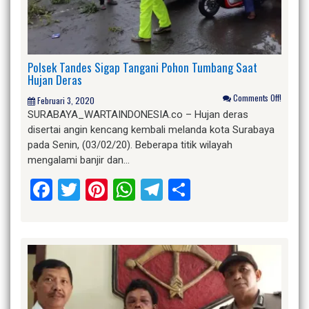
Polsek Tandes Sigap Tangani Pohon Tumbang Saat
Hujan Deras
Comments Off!
Februari 3, 2020
SURABAYA_WARTAINDONESIA.co – Hujan deras
disertai angin kencang kembali melanda kota Surabaya
pada Senin, (03/02/20). Beberapa titik wilayah
mengalami banjir dan…
Facebook
Twitter
Pinterest
WhatsApp
Telegram
Share