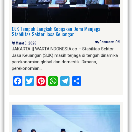
OJK Tempuh Langkah Kebijakan Demi Menjaga
Stabilitas Sektor Jasa Keuangan
Comments Off!
Maret 3, 2026
JAKARTA || WARTAINDONESIA.co – Stabilitas Sektor
Jasa Keuangan (SJK) masih terjaga di tengah dinamika
perekonomian global dan domestik. Dimana,
perekonomian…
Facebook
Twitter
Pinterest
WhatsApp
Telegram
Share