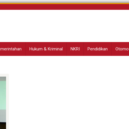
Pemerintahan
Hukum & Kriminal
NKRI
Pendidikan
Otomot