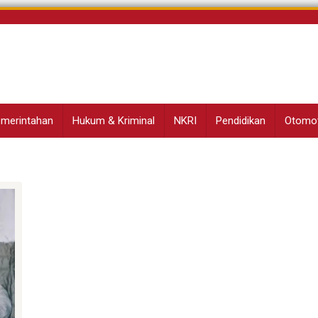
Pemerintahan
Hukum & Kriminal
NKRI
Pendidikan
Otomot