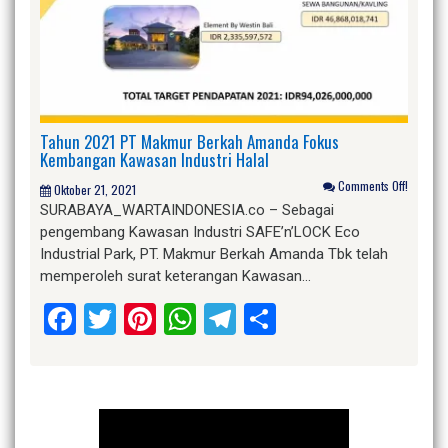
Tahun 2021 PT Makmur Berkah Amanda Fokus
Kembangan Kawasan Industri Halal
Comments Off!
Oktober 21, 2021
SURABAYA_WARTAINDONESIA.co – Sebagai
pengembang Kawasan Industri SAFE’n’LOCK Eco
Industrial Park, PT. Makmur Berkah Amanda Tbk telah
memperoleh surat keterangan Kawasan…
Facebook
Twitter
Pinterest
WhatsApp
Telegram
Share