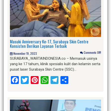
Masuki Anniversary Ke-17, Surabaya Skin Centre
Konsisten Berikan Layanan Terbaik
Comments Off!
November 19, 2023
SURABAYA_WARTAINDONESIA.co – Memasuk usinya
yang ke 17 tahum, klinik spesialis kulit dan kelamin serta
pusat laser Surabaya Skin Centre (SSC)…
Facebook
Twitter
Pinterest
WhatsApp
Telegram
Share