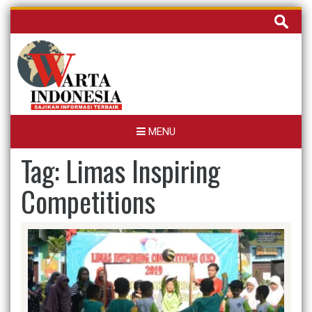
Skip
Cari
to
untuk:
content
MENU
Tag:
Limas Inspiring
Competitions