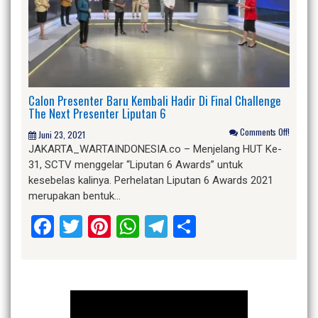
Calon Presenter Baru Kembali Hadir Di Final Challenge
The Next Presenter Liputan 6
Comments Off!
Juni 23, 2021
JAKARTA_WARTAINDONESIA.co – Menjelang HUT Ke-
31, SCTV menggelar “Liputan 6 Awards” untuk
kesebelas kalinya. Perhelatan Liputan 6 Awards 2021
merupakan bentuk…
Facebook
Twitter
Pinterest
WhatsApp
Telegram
Share