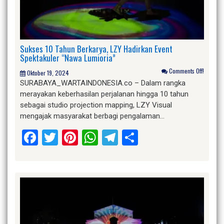
Sukses 10 Tahun Berkarya, LZY Hadirkan Event
Spektakuler “Nawa Lumioria”
Comments Off!
Oktober 19, 2024
SURABAYA_WARTAINDONESIA.co – Dalam rangka
merayakan keberhasilan perjalanan hingga 10 tahun
sebagai studio projection mapping, LZY Visual
mengajak masyarakat berbagi pengalaman…
Facebook
Twitter
Pinterest
WhatsApp
Telegram
Share