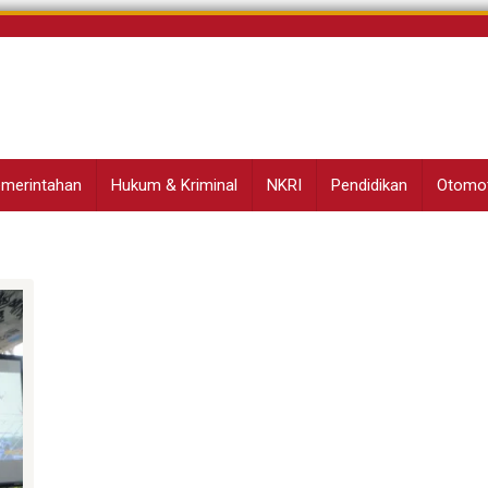
Pemerintahan
Hukum & Kriminal
NKRI
Pendidikan
Otomot