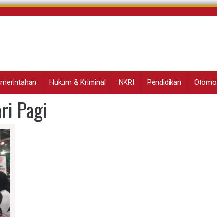
Pemerintahan
Hukum & Kriminal
NKRI
Pendidikan
Otomot
ri Pagi