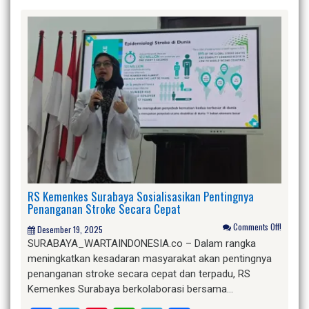
RS Kemenkes Surabaya Sosialisasikan Pentingnya
Penanganan Stroke Secara Cepat
Comments Off!
Desember 19, 2025
SURABAYA_WARTAINDONESIA.co – Dalam rangka
meningkatkan kesadaran masyarakat akan pentingnya
penanganan stroke secara cepat dan terpadu, RS
Kemenkes Surabaya berkolaborasi bersama…