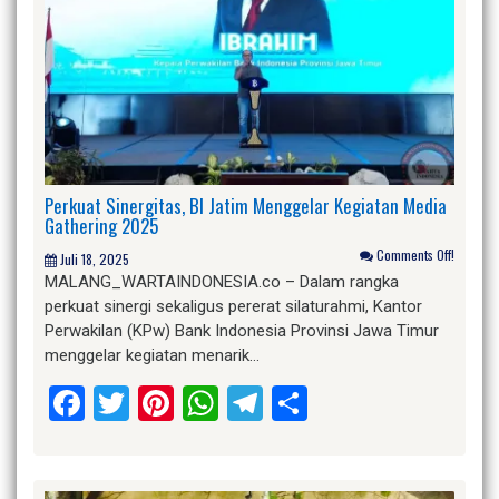
Perkuat Sinergitas, BI Jatim Menggelar Kegiatan Media
Gathering 2025
Comments Off!
Juli 18, 2025
MALANG_WARTAINDONESIA.co – Dalam rangka
perkuat sinergi sekaligus pererat silaturahmi, Kantor
Perwakilan (KPw) Bank Indonesia Provinsi Jawa Timur
menggelar kegiatan menarik…
Facebook
Twitter
Pinterest
WhatsApp
Telegram
Share