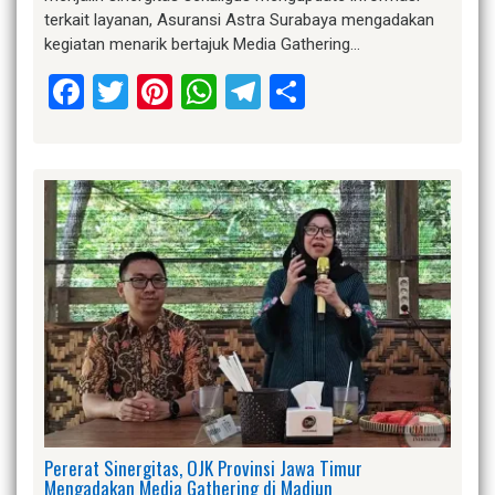
terkait layanan, Asuransi Astra Surabaya mengadakan
kegiatan menarik bertajuk Media Gathering…
Facebook
Twitter
Pinterest
WhatsApp
Telegram
Share
Pererat Sinergitas, OJK Provinsi Jawa Timur
Mengadakan Media Gathering di Madiun