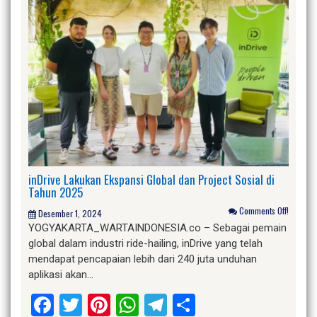
inDrive Lakukan Ekspansi Global dan Project Sosial di
Tahun 2025
Comments Off!
Desember 1, 2024
YOGYAKARTA_WARTAINDONESIA.co – Sebagai pemain
global dalam industri ride-hailing, inDrive yang telah
mendapat pencapaian lebih dari 240 juta unduhan
aplikasi akan…
Facebook
Twitter
Pinterest
WhatsApp
Telegram
Share