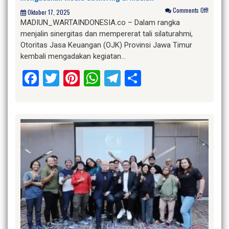
Comments Off!
Oktober 17, 2025
MADIUN_WARTAINDONESIA.co – Dalam rangka
menjalin sinergitas dan mempererat tali silaturahmi,
Otoritas Jasa Keuangan (OJK) Provinsi Jawa Timur
kembali mengadakan kegiatan…
Facebook
Twitter
Pinterest
WhatsApp
Telegram
Share