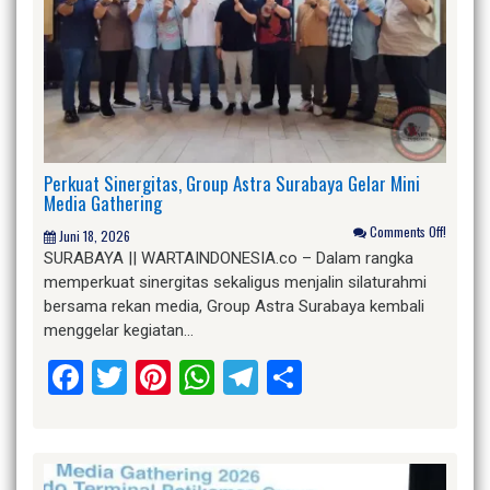
Perkuat Sinergitas, Group Astra Surabaya Gelar Mini
Media Gathering
Comments Off!
Juni 18, 2026
SURABAYA || WARTAINDONESIA.co – Dalam rangka
memperkuat sinergitas sekaligus menjalin silaturahmi
bersama rekan media, Group Astra Surabaya kembali
menggelar kegiatan…
Facebook
Twitter
Pinterest
WhatsApp
Telegram
Share