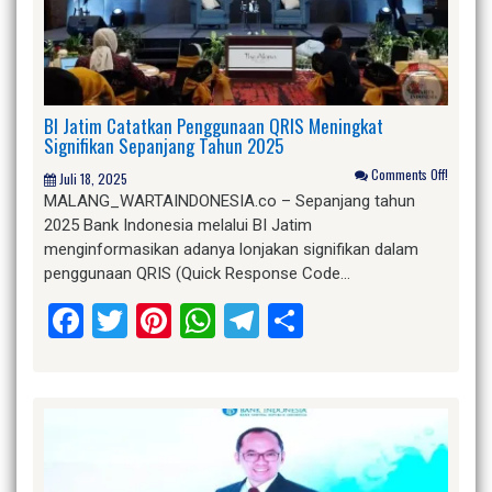
BI Jatim Catatkan Penggunaan QRIS Meningkat
Signifikan Sepanjang Tahun 2025
Comments Off!
Juli 18, 2025
MALANG_WARTAINDONESIA.co – Sepanjang tahun
2025 Bank Indonesia melalui BI Jatim
menginformasikan adanya lonjakan signifikan dalam
penggunaan QRIS (Quick Response Code…
Facebook
Twitter
Pinterest
WhatsApp
Telegram
Share