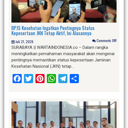
BPJS Kesehatan Ingatkan Pentingnya Status
Kepesertaan JKN Tetap Aktif, Ini Alasannya
Comments Off!
Juli 21, 2026
SURABAYA || WARTAINDONESIA.co – Dalam rangka
meningkatkan pemahaman masyarakat akan mengenai
pentingnya memastikan status kepesertaan Jaminan
Kesehatan Nasional (JKN) tetap…
Facebook
Twitter
Pinterest
WhatsApp
Telegram
Share