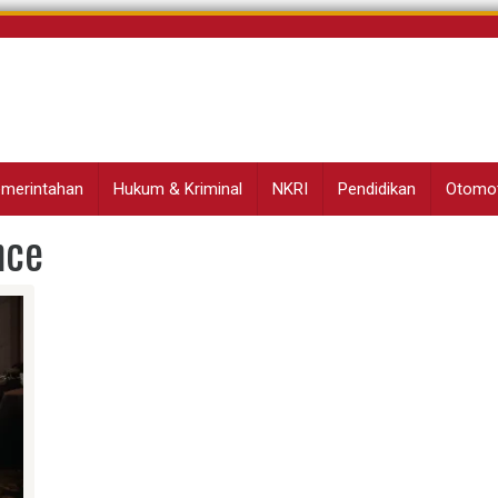
Pemerintahan
Hukum & Kriminal
NKRI
Pendidikan
Otomot
nce