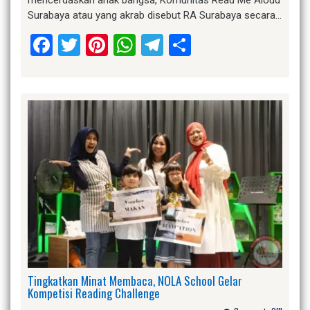
mencerdaskan anak bangsa, Komunitas Read Me Aloud
Surabaya atau yang akrab disebut RA Surabaya secara…
Facebook
Twitter
Pinterest
WhatsApp
Telegram
Share
Tingkatkan Minat Membaca, NOLA School Gelar
Kompetisi Reading Challenge