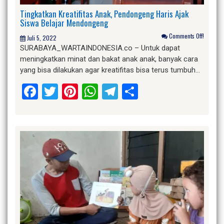
Tingkatkan Kreatifitas Anak, Pendongeng Haris Ajak
Siswa Belajar Mendongeng
Comments Off!
Juli 5, 2022
SURABAYA_WARTAINDONESIA.co – Untuk dapat
meningkatkan minat dan bakat anak anak, banyak cara
yang bisa dilakukan agar kreatifitas bisa terus tumbuh…
Facebook
Twitter
Pinterest
WhatsApp
Telegram
Share