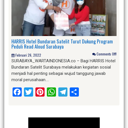
HARRIS Hotel Bundaran Satelit Turut Dukung Program
Peduli Read Aloud Surabaya
Comments Off!
Februari 26, 2022
SURABAYA_WARTAINDONESIA.co – Bagi HARRIS Hotel
Bundaran Satelit Surabaya melakukan kegiatan sosial
menjadi hal penting sebagai wujud tanggung jawab
moral perusahaan….
Facebook
Twitter
Pinterest
WhatsApp
Telegram
Share