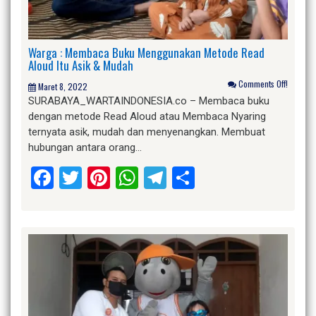
Warga : Membaca Buku Menggunakan Metode Read
Aloud Itu Asik & Mudah
Comments Off!
Maret 8, 2022
SURABAYA_WARTAINDONESIA.co – Membaca buku
dengan metode Read Aloud atau Membaca Nyaring
ternyata asik, mudah dan menyenangkan. Membuat
hubungan antara orang…
Facebook
Twitter
Pinterest
WhatsApp
Telegram
Share