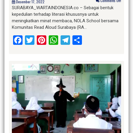
Comments Off!
Desember 17, 2022
SURABAYA_WARTAINDONESIA.co – Sebagai bentuk
kepedulian terhadap literasi khususnya untuk
meningkatkan minat membaca, NOLA School bersama
Komunitas Read Aloud Surabaya (RA…
Facebook
Twitter
Pinterest
WhatsApp
Telegram
Share