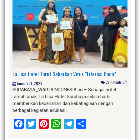
La Lisa Hotel Turut Sebarkan Virus “Literasi Baca”
Comments Off!
Januari 31, 2023
SURABAYA_WARTAINDONESIA.co – Sebagai hotel
ramah anak, La Lisa Hotel Surabaya selalu hadir
memberikan keceriahan dan kebahagiaan dengan
berbagai kegiatan edukasi…
Facebook
Twitter
Pinterest
WhatsApp
Telegram
Share