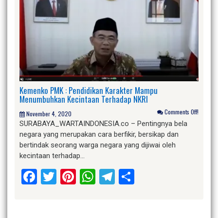
Kemenko PMK : Pendidikan Karakter Mampu
Menumbuhkan Kecintaan Terhadap NKRI
Comments Off!
November 4, 2020
SURABAYA_WARTAINDONESIA.co – Pentingnya bela
negara yang merupakan cara berfikir, bersikap dan
bertindak seorang warga negara yang dijiwai oleh
kecintaan terhadap…
Facebook
Twitter
Pinterest
WhatsApp
Telegram
Share