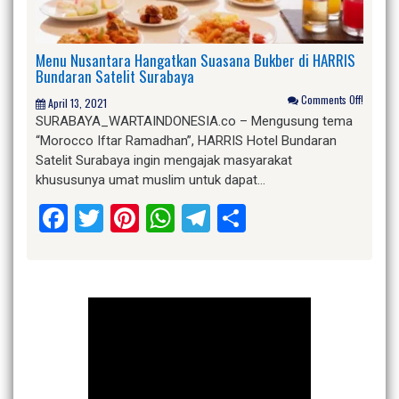
Menu Nusantara Hangatkan Suasana Bukber di HARRIS
Bundaran Satelit Surabaya
Comments Off!
April 13, 2021
SURABAYA_WARTAINDONESIA.co – Mengusung tema
“Morocco Iftar Ramadhan”, HARRIS Hotel Bundaran
Satelit Surabaya ingin mengajak masyarakat
khususunya umat muslim untuk dapat…
Facebook
Twitter
Pinterest
WhatsApp
Telegram
Share