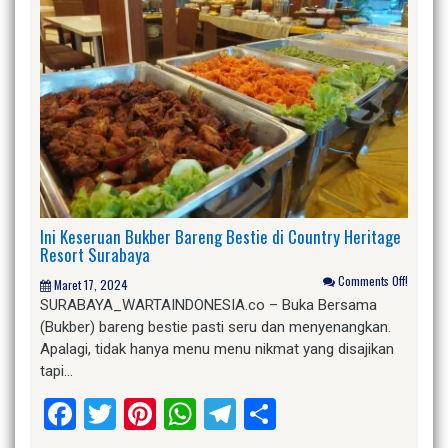
Ini Keseruan Bukber Bareng Bestie di Country Heritage
Resort Surabaya
Comments Off!
Maret 17, 2024
SURABAYA_WARTAINDONESIA.co – Buka Bersama
(Bukber) bareng bestie pasti seru dan menyenangkan.
Apalagi, tidak hanya menu menu nikmat yang disajikan
tapi…
Facebook
Twitter
Pinterest
WhatsApp
Telegram
Share