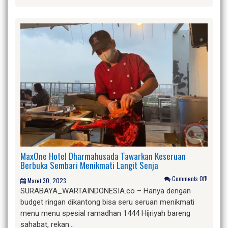
MaxOne Hotel Dharmahusada Tawarkan Keseruan
Berbuka Sembari Menikmati Langit Senja
Comments Off!
Maret 30, 2023
SURABAYA_WARTAINDONESIA.co – Hanya dengan
budget ringan dikantong bisa seru seruan menikmati
menu menu spesial ramadhan 1444 Hijriyah bareng
sahabat, rekan…