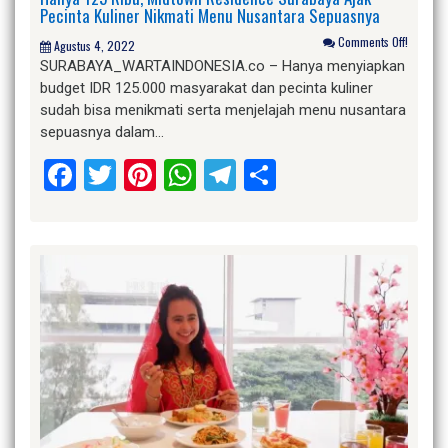
Pecinta Kuliner Nikmati Menu Nusantara Sepuasnya
Comments Off!
Agustus 4, 2022
SURABAYA_WARTAINDONESIA.co – Hanya menyiapkan
budget IDR 125.000 masyarakat dan pecinta kuliner
sudah bisa menikmati serta menjelajah menu nusantara
sepuasnya dalam…
Facebook
Twitter
Pinterest
WhatsApp
Telegram
Share