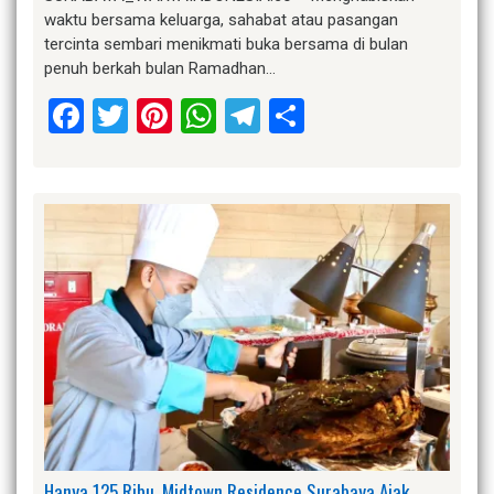
waktu bersama keluarga, sahabat atau pasangan
tercinta sembari menikmati buka bersama di bulan
penuh berkah bulan Ramadhan…
Facebook
Twitter
Pinterest
WhatsApp
Telegram
Share
Hanya 125 Ribu, Midtown Residence Surabaya Ajak