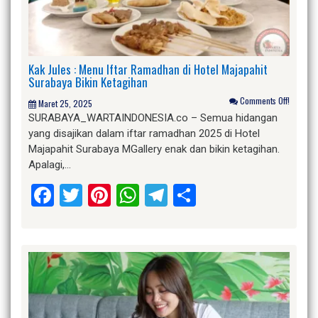
Kak Jules : Menu Iftar Ramadhan di Hotel Majapahit
Surabaya Bikin Ketagihan
Comments Off!
Maret 25, 2025
SURABAYA_WARTAINDONESIA.co – Semua hidangan
yang disajikan dalam iftar ramadhan 2025 di Hotel
Majapahit Surabaya MGallery enak dan bikin ketagihan.
Apalagi,…
Facebook
Twitter
Pinterest
WhatsApp
Telegram
Share