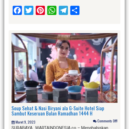
Facebook
Twitter
Pinterest
WhatsApp
Telegram
Share
Soup Sehat & Nasi Biryani ala G-Suite Hotel Siap
Sambut Keseruan Bulan Ramadhan 1444 H
Comments Off!
Maret 9, 2023
SURABAYA_WARTAINDONESIA.co – Menghabiskan