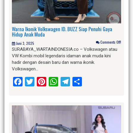
Warna Ikonik Volkswagen ID. BUZZ Siap Penuhi Gaya
Hidup Anak Muda
Comments Off!
Juni 3, 2025
SURABAYA_WARTAINDONESIA.co – Volkswagen atau
VW Kombi mobil legendaris idaman anak muda kini
hadir dengan desain baru dan warna ikonik.
Volkswagen…
Facebook
Twitter
Pinterest
WhatsApp
Telegram
Share