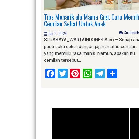
Tips Menarik ala Mama Gigi, Cara Memil
Cemilan Sehat Untuk Anak
Comments 
Juli 2, 2024
SURABAYA_WARTAINDONESIA.co – Setiap an
pasti suka sekali dengan jajanan atau cemilan
yang memiliki rasa manis. Namun, apakah itu
cemilan tersebut…
Facebook
Twitter
Pinterest
WhatsApp
Telegr
Shar