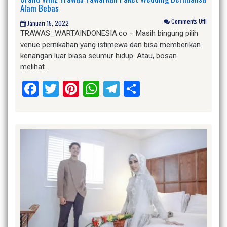
Alam Bebas
Comments Off!
Januari 15, 2022
TRAWAS_WARTAINDONESIA.co – Masih bingung pilih
venue pernikahan yang istimewa dan bisa memberikan
kenangan luar biasa seumur hidup. Atau, bosan
melihat…
Facebook
Twitter
Pinterest
WhatsApp
Telegram
Share