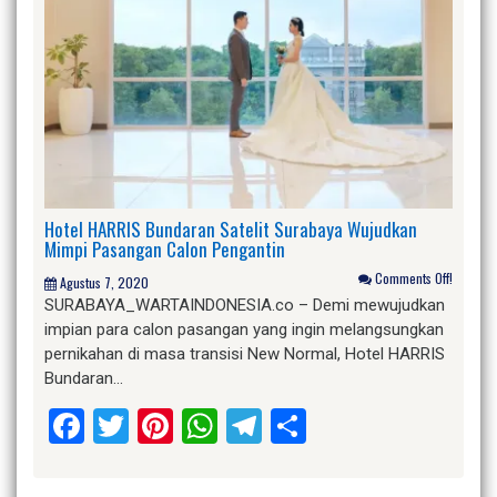
Hotel HARRIS Bundaran Satelit Surabaya Wujudkan
Mimpi Pasangan Calon Pengantin
Comments Off!
Agustus 7, 2020
SURABAYA_WARTAINDONESIA.co – Demi mewujudkan
impian para calon pasangan yang ingin melangsungkan
pernikahan di masa transisi New Normal, Hotel HARRIS
Bundaran…
Facebook
Twitter
Pinterest
WhatsApp
Telegram
Share