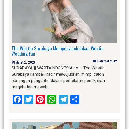
The Westin Surabaya Mempersembahkan Westin
Wedding Fair
Comments Off!
Maret 2, 2026
SURABAYA || WARTAINDONESIA.co – The Westin
Surabaya kembali hadir mewujudkan mimpi calon
pasangan pengantin dalam perhelatan pernikahan
megah dan mewah…
Facebook
Twitter
Pinterest
WhatsApp
Telegram
Share