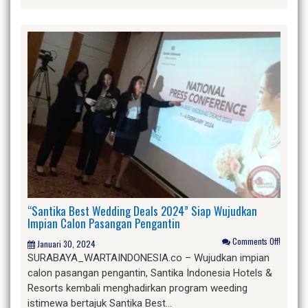
“Santika Best Wedding Deals 2024” Siap Wujudkan
Impian Calon Pasangan Pengantin
Comments Off!
Januari 30, 2024
SURABAYA_WARTAINDONESIA.co – Wujudkan impian
calon pasangan pengantin, Santika Indonesia Hotels &
Resorts kembali menghadirkan program weeding
istimewa bertajuk Santika Best…