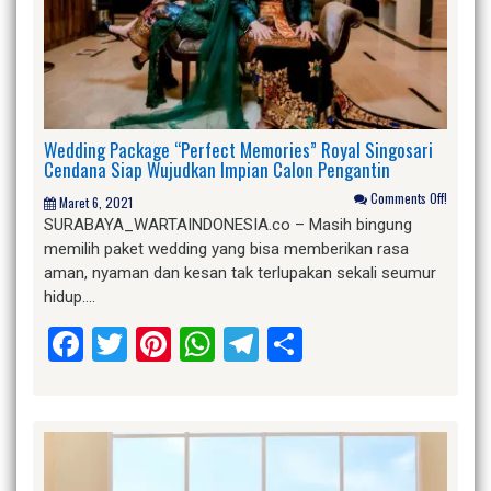
Wedding Package “Perfect Memories” Royal Singosari
Cendana Siap Wujudkan Impian Calon Pengantin
Comments Off!
Maret 6, 2021
SURABAYA_WARTAINDONESIA.co – Masih bingung
memilih paket wedding yang bisa memberikan rasa
aman, nyaman dan kesan tak terlupakan sekali seumur
hidup….
Facebook
Twitter
Pinterest
WhatsApp
Telegram
Share