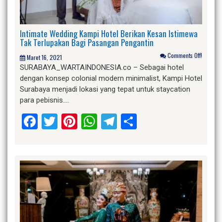
Intimate Wedding Kampi Hotel Berikan Kesan Istimewa
Tak Terlupakan Bagi Pasangan Pengantin
Comments Off!
Maret 16, 2021
SURABAYA_WARTAINDONESIA.co – Sebagai hotel
dengan konsep colonial modern minimalist, Kampi Hotel
Surabaya menjadi lokasi yang tepat untuk staycation
para pebisnis….
Facebook
Twitter
Pinterest
WhatsApp
Telegram
Share