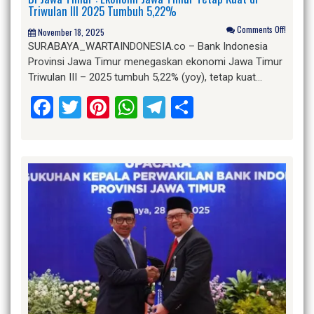
Triwulan III 2025 Tumbuh 5,22%
Comments Off!
November 18, 2025
SURABAYA_WARTAINDONESIA.co – Bank Indonesia
Provinsi Jawa Timur menegaskan ekonomi Jawa Timur
Triwulan III – 2025 tumbuh 5,22% (yoy), tetap kuat…
Facebook
Twitter
Pinterest
WhatsApp
Telegram
Share