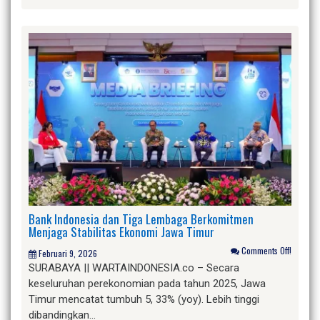
Bank Indonesia dan Tiga Lembaga Berkomitmen
Menjaga Stabilitas Ekonomi Jawa Timur
Comments Off!
Februari 9, 2026
SURABAYA || WARTAINDONESIA.co – Secara
keseluruhan perekonomian pada tahun 2025, Jawa
Timur mencatat tumbuh 5, 33% (yoy). Lebih tinggi
dibandingkan…