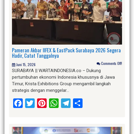
Pameran Akbar IIFEX & EastPack Surabaya 2026 Segera
Hadir, Catat Tanggalnya
Comments Off!
Juni 15, 2026
SURABAYA || WARTAINDONESIA.co – Dukung
pertumbuhan ekonomi Indonesia khususnya di Jawa
Timur, Krista Exhibitions Group mengambil langkah
strategis dengan menggelar…
Facebook
Twitter
Pinterest
WhatsApp
Telegram
Share