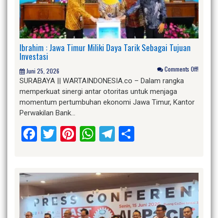
Ibrahim : Jawa Timur Miliki Daya Tarik Sebagai Tujuan
Investasi
Comments Off!
Juni 25, 2026
SURABAYA || WARTAINDONESIA.co – Dalam rangka
memperkuat sinergi antar otoritas untuk menjaga
momentum pertumbuhan ekonomi Jawa Timur, Kantor
Perwakilan Bank…
Facebook
Twitter
Pinterest
WhatsApp
Telegram
Share