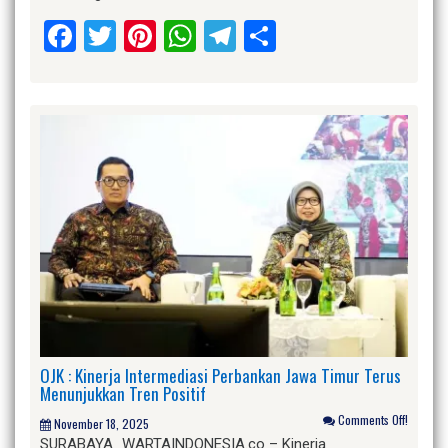
Facebook
Twitter
Pinterest
WhatsApp
Telegram
Share
OJK : Kinerja Intermediasi Perbankan Jawa Timur Terus
Menunjukkan Tren Positif
Comments Off!
November 18, 2025
SURABAYA_WARTAINDONESIA.co – Kinerja