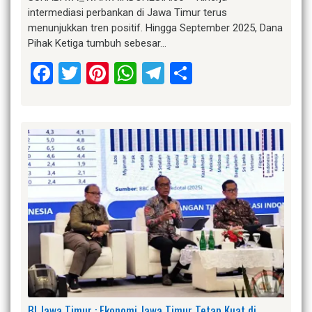
intermediasi perbankan di Jawa Timur terus
menunjukkan tren positif. Hingga September 2025, Dana
Pihak Ketiga tumbuh sebesar…
Facebook
Twitter
Pinterest
WhatsApp
Telegram
Share
BI Jawa Timur : Ekonomi Jawa Timur Tetap Kuat di