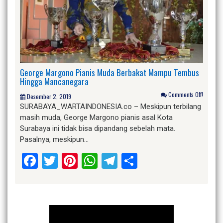
George Margono Pianis Muda Berbakat Mampu Tembus
Hingga Mancanegara
Comments Off!
Desember 2, 2019
SURABAYA_WARTAINDONESIA.co – Meskipun terbilang
masih muda, George Margono pianis asal Kota
Surabaya ini tidak bisa dipandang sebelah mata.
Pasalnya, meskipun…
Facebook
Twitter
Pinterest
WhatsApp
Telegram
Share