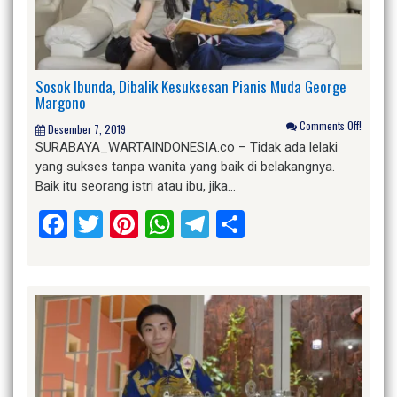
Sosok Ibunda, Dibalik Kesuksesan Pianis Muda George
Margono
Comments Off!
Desember 7, 2019
SURABAYA_WARTAINDONESIA.co – Tidak ada lelaki
yang sukses tanpa wanita yang baik di belakangnya.
Baik itu seorang istri atau ibu, jika…
Facebook
Twitter
Pinterest
WhatsApp
Telegram
Share