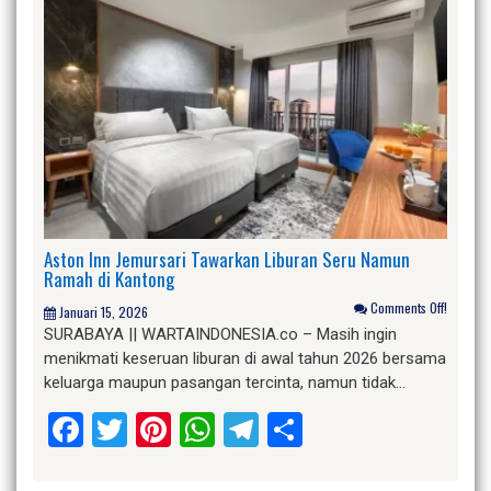
Aston Inn Jemursari Tawarkan Liburan Seru Namun
Ramah di Kantong
Comments Off!
Januari 15, 2026
SURABAYA || WARTAINDONESIA.co – Masih ingin
menikmati keseruan liburan di awal tahun 2026 bersama
keluarga maupun pasangan tercinta, namun tidak…
Facebook
Twitter
Pinterest
WhatsApp
Telegram
Share