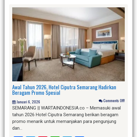
Awal Tahun 2026, Hotel Ciputra Semarang Hadirkan
Beragam Promo Spesial
Comments Off!
Januari 6, 2026
SEMARANG || WARTAINDONESIA.co – Memasuki awal
tahun 2026 Hotel Ciputra Semarang berikan beragam
promo menarik untuk memanjakan para pengunjung
dan…