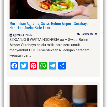
Meriahkan Agustus, Swiss-Belinn Airport Surabaya
Hadirkan Aneka Sate Lezat
Comments Off!
Agustus 3, 2026
SIDOARJO || WARTAINDONESIA.co – Swiss-Belinn
Airport Surabaya selalu miliki cara seru untuk
menyambut HUT Kemerdekaan RI dengan beragam
kegiatan dan…
Facebook
Twitter
Pinterest
WhatsApp
Telegram
Share