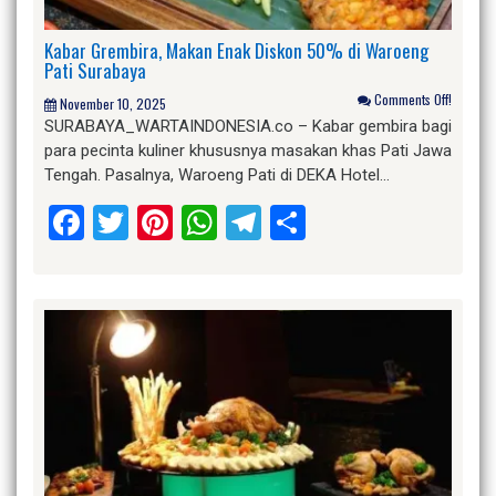
Kabar Grembira, Makan Enak Diskon 50% di Waroeng
Pati Surabaya
Comments Off!
November 10, 2025
SURABAYA_WARTAINDONESIA.co – Kabar gembira bagi
para pecinta kuliner khususnya masakan khas Pati Jawa
Tengah. Pasalnya, Waroeng Pati di DEKA Hotel…
Facebook
Twitter
Pinterest
WhatsApp
Telegram
Share