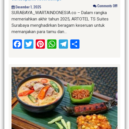
Comments Off!
Desember 1, 2025
SURABAYA_WARTAINDONESIA.co – Dalam rangka
memeriahkan akhir tahun 2025, ARTOTEL TS Suites
Surabaya menghadirkan beragam keseruan untuk
memanjakan para tamu dan…
Facebook
Twitter
Pinterest
WhatsApp
Telegram
Share