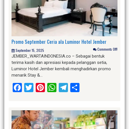
Promo September Ceria ala Luminor Hotel Jember
Comments Off!
September 15, 2025
JEMBER_WARTAINDONESIA.co – Sebagai bentuk
terima kasih dan apresiasi kepada pelanggan setia,
Luminor Hotel Jember kembali menghadirkan promo
menarik Stay &…
Facebook
Twitter
Pinterest
WhatsApp
Telegram
Share