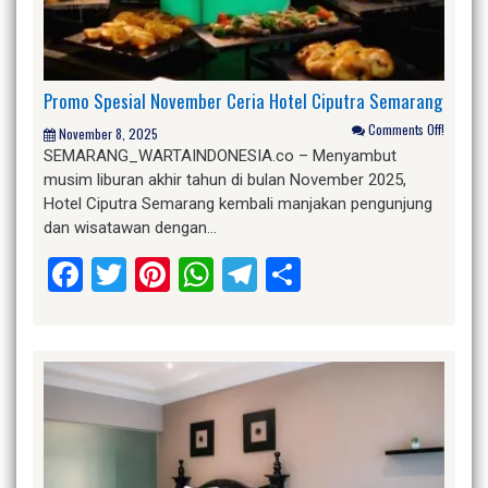
Promo Spesial November Ceria Hotel Ciputra Semarang
Comments Off!
November 8, 2025
SEMARANG_WARTAINDONESIA.co – Menyambut
musim liburan akhir tahun di bulan November 2025,
Hotel Ciputra Semarang kembali manjakan pengunjung
dan wisatawan dengan…
Facebook
Twitter
Pinterest
WhatsApp
Telegram
Share