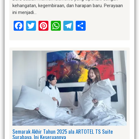
kehangatan, kegembiraan, dan harapan baru. Perayaan
ini menjadi…
Facebook
Twitter
Pinterest
WhatsApp
Telegram
Share
Semarak Akhir Tahun 2025 ala ARTOTEL TS Suite
Surabaya, Ini Keseruannya