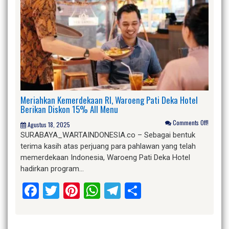
Meriahkan Kemerdekaan RI, Waroeng Pati Deka Hotel
Berikan Diskon 15% All Menu
Comments Off!
Agustus 18, 2025
SURABAYA_WARTAINDONESIA.co – Sebagai bentuk
terima kasih atas perjuang para pahlawan yang telah
memerdekaan Indonesia, Waroeng Pati Deka Hotel
hadirkan program…
Facebook
Twitter
Pinterest
WhatsApp
Telegram
Share