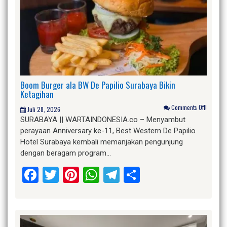
Boom Burger ala BW De Papilio Surabaya Bikin
Ketagihan
Comments Off!
Juli 28, 2026
SURABAYA || WARTAINDONESIA.co – Menyambut
perayaan Anniversary ke-11, Best Western De Papilio
Hotel Surabaya kembali memanjakan pengunjung
dengan beragam program…
Facebook
Twitter
Pinterest
WhatsApp
Telegram
Share