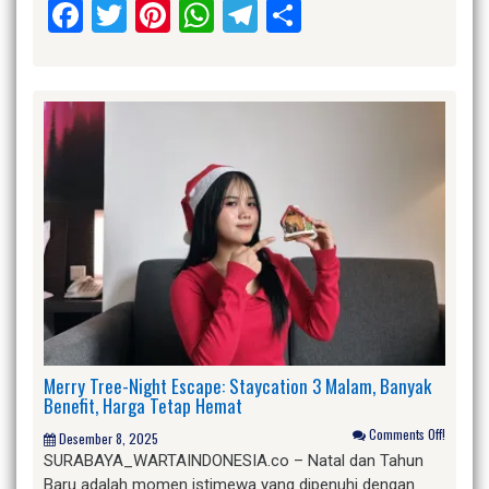
Facebook
Twitter
Pinterest
WhatsApp
Telegram
Share
Merry Tree-Night Escape: Staycation 3 Malam, Banyak
Benefit, Harga Tetap Hemat
Comments Off!
Desember 8, 2025
SURABAYA_WARTAINDONESIA.co – Natal dan Tahun
Baru adalah momen istimewa yang dipenuhi dengan