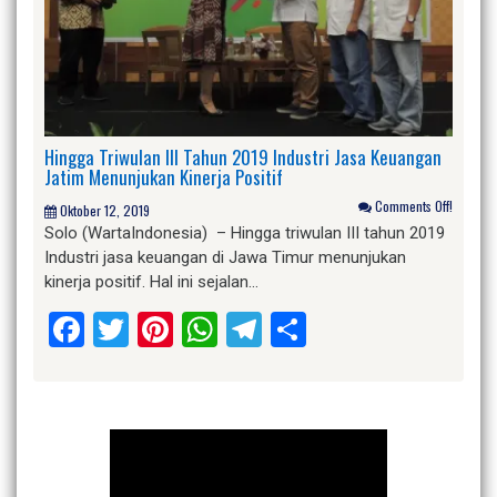
Hingga Triwulan III Tahun 2019 Industri Jasa Keuangan
Jatim Menunjukan Kinerja Positif
Comments Off!
Oktober 12, 2019
Solo (WartaIndonesia) – Hingga triwulan III tahun 2019
Industri jasa keuangan di Jawa Timur menunjukan
kinerja positif. Hal ini sejalan…
Facebook
Twitter
Pinterest
WhatsApp
Telegram
Share