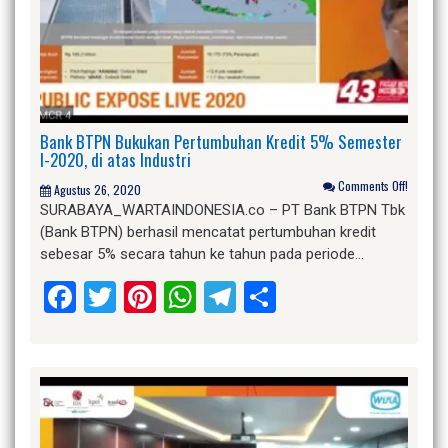
Bank BTPN Bukukan Pertumbuhan Kredit 5% Semester
I-2020, di atas Industri
Comments Off!
Agustus 26, 2020
SURABAYA_WARTAINDONESIA.co – PT Bank BTPN Tbk
(Bank BTPN) berhasil mencatat pertumbuhan kredit
sebesar 5% secara tahun ke tahun pada periode…
Facebook
Twitter
Pinterest
WhatsApp
Telegram
Share