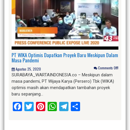
PT WIKA Optimis Dapatkan Proyek Baru Meskipun Dalam
Masa Pandemi
Comments Off!
Agustus 25, 2020
SURABAYA_WARTAINDONESIA.co – Meskipun dalam
masa pandemi, PT Wijaya Karya (Persero) Tbk (WIKA)
optimis masih akan mendapatkan tambahan proyek
baru sepanjang…
Facebook
Twitter
Pinterest
WhatsApp
Telegram
Share