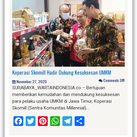
Koperasi Skomill Hadir Dukung Kesuksesan UMKM
Comments Off!
November 27, 2020
SURABAYA_WARTAINDONESIA.co – Bertujuan
memberikan kemudahan dan mendukung kesuksesan
para pelaku usaha UMKM di Jawa Timur, Koperasi
Skomill (Sentra Komunitas Millennial)…
Facebook
Twitter
Pinterest
WhatsApp
Telegram
Share