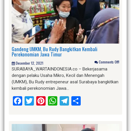
Gandeng UMKM, Bu Rudy Bangkitkan Kembali
Perekonomian Jawa Timur
Comments Off!
Desember 12, 2021
SURABAYA_WARTAINDONESIA.co – Bekerjasama
dengan pelaku Usaha Mikro, Kecil dan Menengah
(UMKM), Bu Rudy entrepeneur asal Surabaya bangkitkan
kembali perekonomian Jawa…
Facebook
Twitter
Pinterest
WhatsApp
Telegram
Share