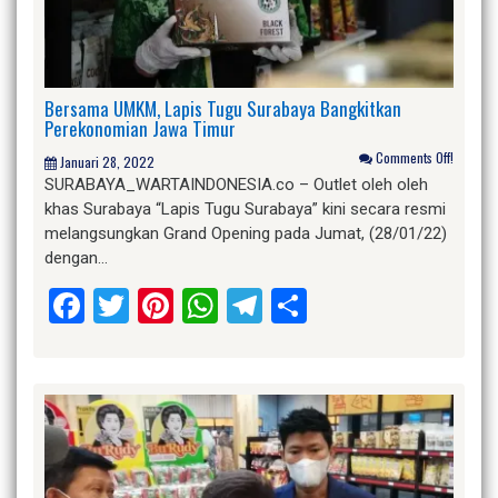
Bersama UMKM, Lapis Tugu Surabaya Bangkitkan
Perekonomian Jawa Timur
Comments Off!
Januari 28, 2022
SURABAYA_WARTAINDONESIA.co – Outlet oleh oleh
khas Surabaya “Lapis Tugu Surabaya” kini secara resmi
melangsungkan Grand Opening pada Jumat, (28/01/22)
dengan…
Facebook
Twitter
Pinterest
WhatsApp
Telegram
Share