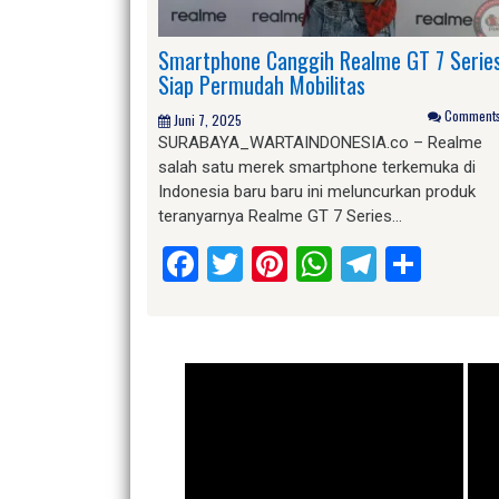
Smartphone Canggih Realme GT 7 Serie
Siap Permudah Mobilitas
Comments 
Juni 7, 2025
SURABAYA_WARTAINDONESIA.co – Realme
salah satu merek smartphone terkemuka di
Indonesia baru baru ini meluncurkan produk
teranyarnya Realme GT 7 Series…
Facebook
Twitter
Pinterest
WhatsApp
Telegr
Shar