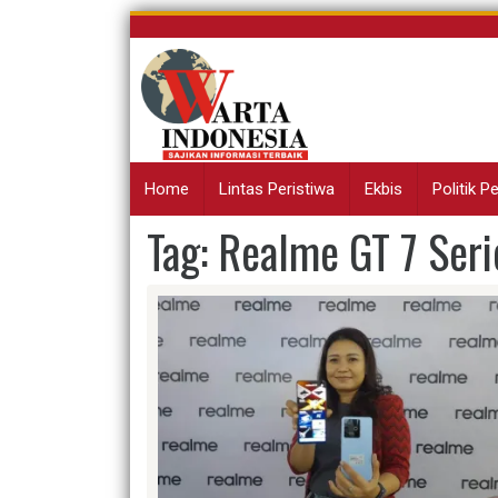
Skip
to
content
Home
Lintas Peristiwa
Ekbis
Politik 
Tag:
Realme GT 7 Seri