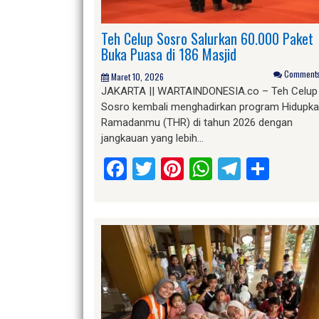
Teh Celup Sosro Salurkan 60.000 Paket
Buka Puasa di 186 Masjid
Comments 
Maret 10, 2026
JAKARTA || WARTAINDONESIA.co – Teh Celup
Sosro kembali menghadirkan program Hidupk
Ramadanmu (THR) di tahun 2026 dengan
jangkauan yang lebih…
Facebook
Twitter
Pinterest
WhatsApp
Telegr
Shar