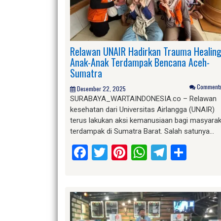
Relawan UNAIR Hadirkan Trauma Healin
Anak-Anak Terdampak Bencana Aceh-
Sumatra
Comments 
Desember 22, 2025
SURABAYA_WARTAINDONESIA.co – Relawan
kesehatan dari Universitas Airlangga (UNAIR)
terus lakukan aksi kemanusiaan bagi masyara
terdampak di Sumatra Barat. Salah satunya…
Facebook
Twitter
Pinterest
WhatsApp
Telegr
Shar