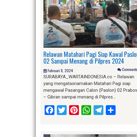
Relawan Matahari Pagi Siap Kawal Paslo
02 Sampai Menang di Pilpres 2024
Comments 
Februari 8, 2024
SURABAYA_WARTAINDONESIA.co – Relawan
yang mengatasnamakan Matahari Pagi siap
mengawal Pasangan Calon (Paslon) 02 Prabo
– Gibran sampai menang di Pilpres…
Facebook
Twitter
Pinterest
WhatsApp
Telegr
Shar