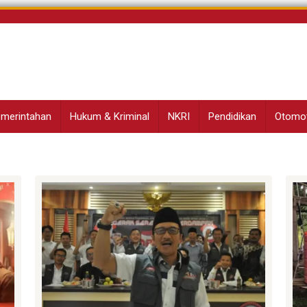
Pemerintahan
Hukum & Kriminal
NKRI
Pendidikan
Otomot