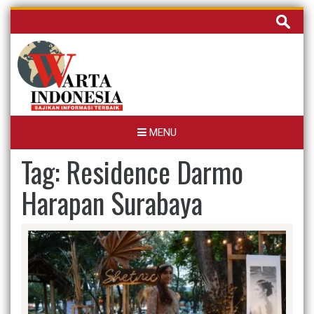
Skip
Cari
to
untuk:
content
MENU
Tag:
Residence Darmo
Harapan Surabaya