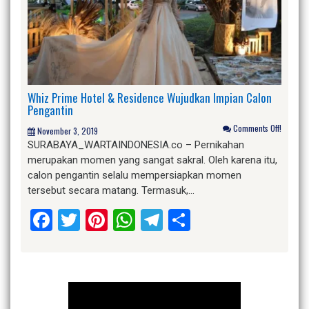
Whiz Prime Hotel & Residence Wujudkan Impian Calon
Pengantin
Comments Off!
November 3, 2019
SURABAYA_WARTAINDONESIA.co – Pernikahan
merupakan momen yang sangat sakral. Oleh karena itu,
calon pengantin selalu mempersiapkan momen
tersebut secara matang. Termasuk,…
Facebook
Twitter
Pinterest
WhatsApp
Telegram
Share