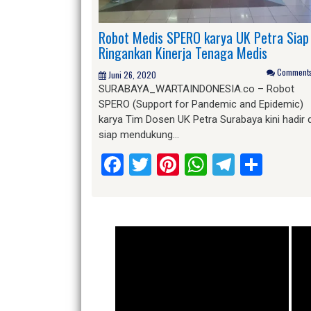
Robot Medis SPERO karya UK Petra Siap
Ringankan Kinerja Tenaga Medis
Comments 
Juni 26, 2020
SURABAYA_WARTAINDONESIA.co – Robot
SPERO (Support for Pandemic and Epidemic)
karya Tim Dosen UK Petra Surabaya kini hadir 
siap mendukung…
Facebook
Twitter
Pinterest
WhatsApp
Telegr
Shar