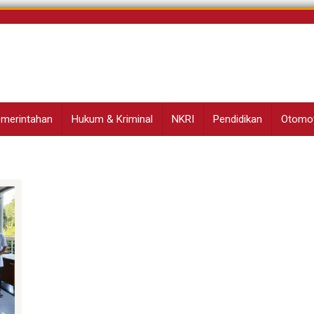
Pemerintahan
Hukum & Kriminal
NKRI
Pendidikan
Otomot