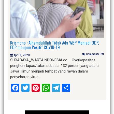
Krismono : Alhamdulillah Tidak Ada WBP Menjadi ODP,
PDP maupun Positif COVID-19
Comments Off!
April 1, 2020
SURABAYA_WARTAINDONESIA.co – Overkapasitas
penghuni lapas/rutan sebesar 132 persen yang ada di
Jawa Timur menjadi tempat yang rawan dalam
penyebaran virus…
Facebook
Twitter
Pinterest
WhatsApp
Telegram
Share