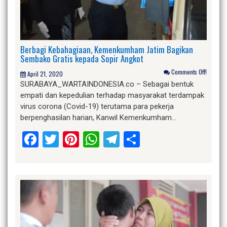
Berbagi Kebahagiaan, Kemenkumham Jatim Bagikan
Sembako Gratis kepada Sopir Angkot
Comments Off!
April 21, 2020
SURABAYA_WARTAINDONESIA.co – Sebagai bentuk
empati dan kepedulian terhadap masyarakat terdampak
virus corona (Covid-19) terutama para pekerja
berpenghasilan harian, Kanwil Kemenkumham…
Facebook
Twitter
Pinterest
WhatsApp
Telegram
Share