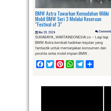
BMW Astra Tawarkan Kemudahan Miliki
Mobil BMW Seri 3 Melalui Keseruan
“Festival of 3”
Comments 
Mei 28, 2024
SURABAYA_WARTAINDONESIA.co – Lagi lagi
BMW Astra kembali hadirkan kejutan yang
fantastik untuk memanjakan konsumen dan
pecinta setia mobil impian BMW….
Facebook
Twitter
Pinterest
WhatsApp
Telegr
Shar