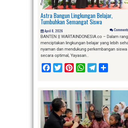
Astra Bangun Lingkungan Belajar,
Tumbuhkan Semangat Siswa
Comments 
April 8, 2026
BANTEN || WARTAINDONESIA.co – Dalam rang
menciptakan lingkungan belajar yang lebih seha
nyaman dan mendukung perkembangan siswa
secara optimal, Yayasan…
Facebook
Twitter
Pinterest
WhatsApp
Telegr
Shar