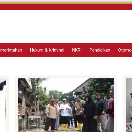
Pemerintahan
Hukum & Kriminal
NKRI
Pendidikan
Otomot