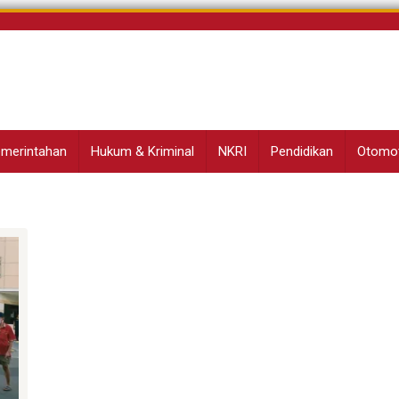
Pemerintahan
Hukum & Kriminal
NKRI
Pendidikan
Otomot