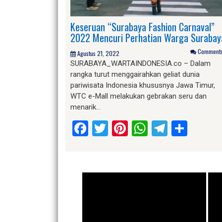
Keseruan “Surabaya Fashion Carnaval”
2022 Mencuri Perhatian Warga Surabay
Comments 
Agustus 21, 2022
SURABAYA_WARTAINDONESIA.co – Dalam
rangka turut menggairahkan geliat dunia
pariwisata Indonesia khususnya Jawa Timur,
WTC e-Mall melakukan gebrakan seru dan
menarik…
Facebook
Twitter
Pinterest
WhatsApp
Telegr
Shar