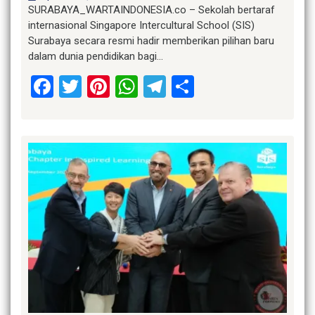
SURABAYA_WARTAINDONESIA.co – Sekolah bertaraf
internasional Singapore Intercultural School (SIS)
Surabaya secara resmi hadir memberikan pilihan baru
dalam dunia pendidikan bagi…
Facebook
Twitter
Pinterest
WhatsApp
Telegram
Share