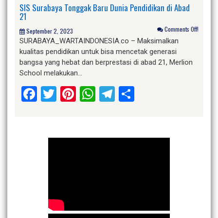
SIS Surabaya Tonggak Baru Dunia Pendidikan di Abad
21
Comments Off!
September 2, 2023
SURABAYA_WARTAINDONESIA.co – Maksimalkan
kualitas pendidikan untuk bisa mencetak generasi
bangsa yang hebat dan berprestasi di abad 21, Merlion
School melakukan…
Facebook
Twitter
Pinterest
WhatsApp
Telegram
Share