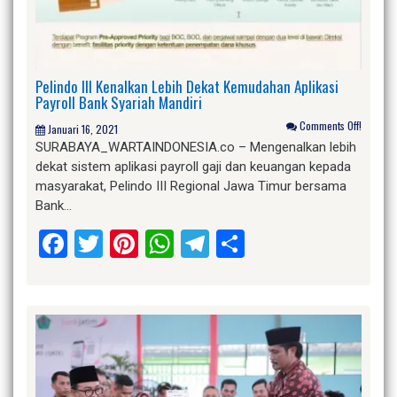
Pelindo III Kenalkan Lebih Dekat Kemudahan Aplikasi
Payroll Bank Syariah Mandiri
Comments Off!
Januari 16, 2021
SURABAYA_WARTAINDONESIA.co – Mengenalkan lebih
dekat sistem aplikasi payroll gaji dan keuangan kepada
masyarakat, Pelindo III Regional Jawa Timur bersama
Bank…
Facebook
Twitter
Pinterest
WhatsApp
Telegram
Share