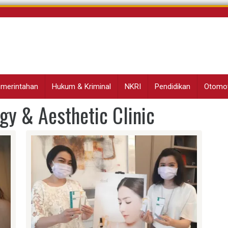
Pemerintahan
Hukum & Kriminal
NKRI
Pendidikan
Otomot
gy & Aesthetic Clinic