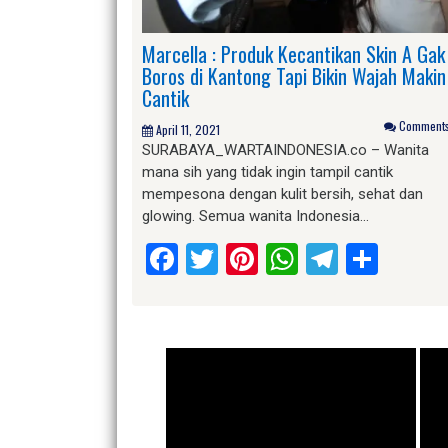
Marcella : Produk Kecantikan Skin A Gak
Boros di Kantong Tapi Bikin Wajah Makin
Cantik
Comments 
April 11, 2021
SURABAYA_WARTAINDONESIA.co – Wanita
mana sih yang tidak ingin tampil cantik
mempesona dengan kulit bersih, sehat dan
glowing. Semua wanita Indonesia…
Facebook
Twitter
Pinterest
WhatsApp
Telegr
Shar