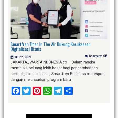
Smartfren Fiber In The Air Dukung Kesuksesan
Digitalisasi Bisnis
Comments Off!
Juli 22, 2021
JAKARTA_WARTAINDONESIA.co – Dalam rangka
membuka peluang lebih besar bagi pengembangan
serta digitalisasi bisnis, Smartfren Business merespon
dengan meluncurkan program baru…
Facebook
Twitter
Pinterest
WhatsApp
Telegram
Share