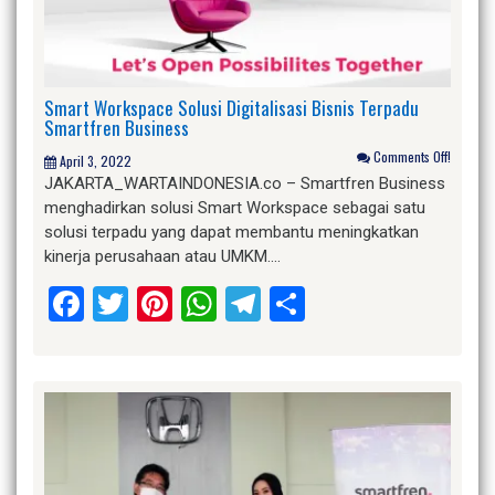
Smart Workspace Solusi Digitalisasi Bisnis Terpadu
Smartfren Business
Comments Off!
April 3, 2022
JAKARTA_WARTAINDONESIA.co – Smartfren Business
menghadirkan solusi Smart Workspace sebagai satu
solusi terpadu yang dapat membantu meningkatkan
kinerja perusahaan atau UMKM….
Facebook
Twitter
Pinterest
WhatsApp
Telegram
Share