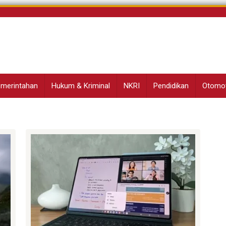
Pemerintahan
Hukum & Kriminal
NKRI
Pendidikan
Otomot