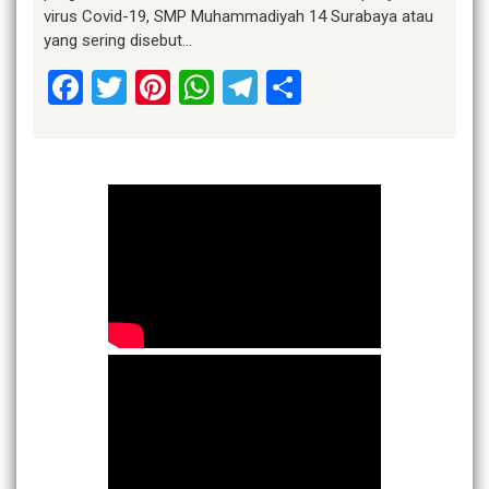
virus Covid-19, SMP Muhammadiyah 14 Surabaya atau
yang sering disebut…
Facebook
Twitter
Pinterest
WhatsApp
Telegram
Share