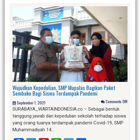
Wujudkan Kepedulian, SMP Mupalas Bagikan Paket
Sembako Bagi Siswa Terdampak Pandemi
Comments Off!
September 1, 2021
SURABAYA_WARTAINDONESIA.co – Sebagai bentuk
tanggung jawab dan kepedulian sekolah terhadap siswa
yang orang tuanya terdampak pandemi Covid-19, SMP
Muhammadiyah 14…