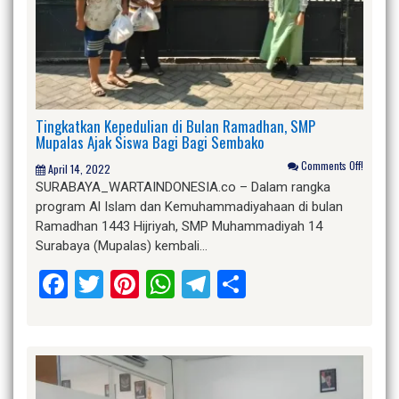
Tingkatkan Kepedulian di Bulan Ramadhan, SMP
Mupalas Ajak Siswa Bagi Bagi Sembako
Comments Off!
April 14, 2022
SURABAYA_WARTAINDONESIA.co – Dalam rangka
program Al Islam dan Kemuhammadiyahaan di bulan
Ramadhan 1443 Hijriyah, SMP Muhammadiyah 14
Surabaya (Mupalas) kembali…
Facebook
Twitter
Pinterest
WhatsApp
Telegram
Share