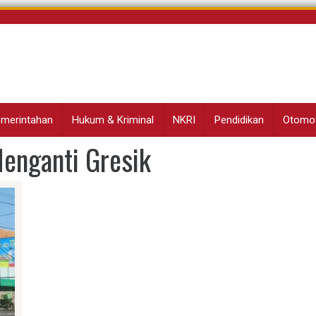
Pemerintahan
Hukum & Kriminal
NKRI
Pendidikan
Otomot
enganti Gresik