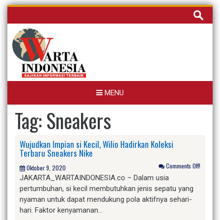
Skip
Cari
to
untuk:
content
MENU
Tag:
Sneakers
Wujudkan Impian si Kecil, Wilio Hadirkan Koleksi
Terbaru Sneakers Nike
Comments Off!
Oktober 9, 2020
JAKARTA_WARTAINDONESIA.co – Dalam usia
pertumbuhan, si kecil membutuhkan jenis sepatu yang
nyaman untuk dapat mendukung pola aktifnya sehari-
hari. Faktor kenyamanan…