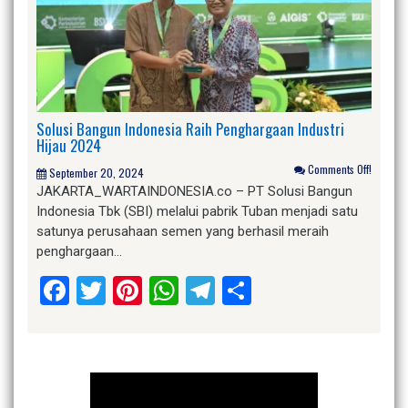
Solusi Bangun Indonesia Raih Penghargaan Industri
Hijau 2024
Comments Off!
September 20, 2024
JAKARTA_WARTAINDONESIA.co – PT Solusi Bangun
Indonesia Tbk (SBI) melalui pabrik Tuban menjadi satu
satunya perusahaan semen yang berhasil meraih
penghargaan…
Facebook
Twitter
Pinterest
WhatsApp
Telegram
Share